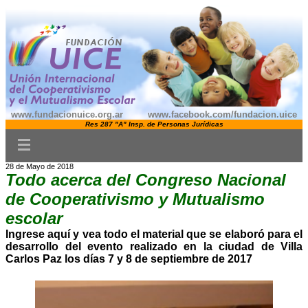
www.fundacionuice.org.ar www.facebook.com/fundacion.uice
Res 287 "A" Insp. de Personas Jurídicas
28 de Mayo de 2018
Todo acerca del Congreso Nacional
de Cooperativismo y Mutualismo
escolar
Ingrese aquí y vea todo el material que se elaboró para el
desarrollo del evento realizado en la ciudad de Villa
Carlos Paz los días 7 y 8 de septiembre de 2017